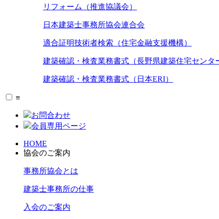
リフォーム（推進協議会）
日本建築士事務所協会連合会
適合証明技術者検索（住宅金融支援機構）
建築確認・検査業務書式（長野県建築住宅センタ
建築確認・検査業務書式（日本ERI）
≡
お問合わせ
会員専用ページ
HOME
協会のご案内
事務所協会とは
建築士事務所の仕事
入会のご案内