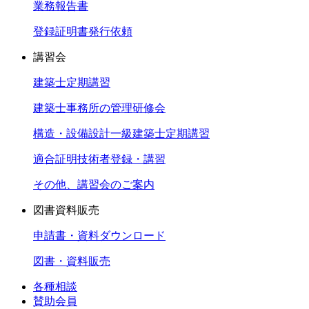
業務報告書
登録証明書発行依頼
講習会
建築士定期講習
建築士事務所の管理研修会
構造・設備設計一級建築士定期講習
適合証明技術者登録・講習
その他、講習会のご案内
図書資料販売
申請書・資料ダウンロード
図書・資料販売
各種相談
賛助会員