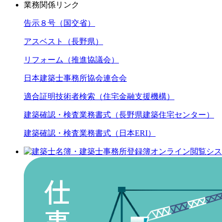
業務関係リンク
告示８号（国交省）
アスベスト（長野県）
リフォーム（推進協議会）
日本建築士事務所協会連合会
適合証明技術者検索（住宅金融支援機構）
建築確認・検査業務書式（長野県建築住宅センター）
建築確認・検査業務書式（日本ERI）