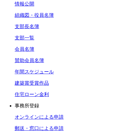
情報公開
組織図・役員名簿
支部長名簿
支部一覧
会員名簿
賛助会員名簿
年間スケジュール
建築賞受賞作品
住宅ローン金利
事務所登録
オンラインによる申請
郵送・窓口による申請