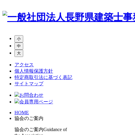
小
中
大
アクセス
個人情報保護方針
特定商取引法に基づく表記
サイトマップ
お問合わせ
会員専用ページ
HOME
協会のご案内
協会のご案内
Guidance of