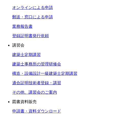
オンラインによる申請
郵送・窓口による申請
業務報告書
登録証明書発行依頼
講習会
建築士定期講習
建築士事務所の管理研修会
構造・設備設計一級建築士定期講習
適合証明技術者登録・講習
その他、講習会のご案内
図書資料販売
申請書・資料ダウンロード