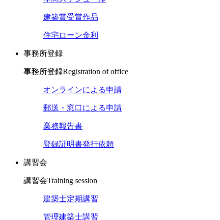
建築賞受賞作品
住宅ローン金利
事務所登録
事務所登録
Registration of office
オンラインによる申請
郵送・窓口による申請
業務報告書
登録証明書発行依頼
講習会
講習会
Training session
建築士定期講習
管理建築士講習