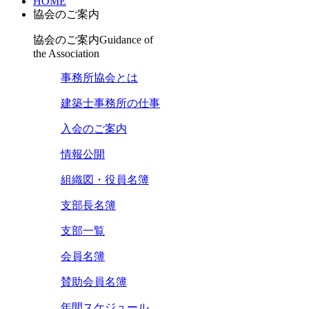
HOME
協会のご案内
協会のご案内
Guidance of
the Association
事務所協会とは
建築士事務所の仕事
入会のご案内
情報公開
組織図・役員名簿
支部長名簿
支部一覧
会員名簿
賛助会員名簿
年間スケジュール