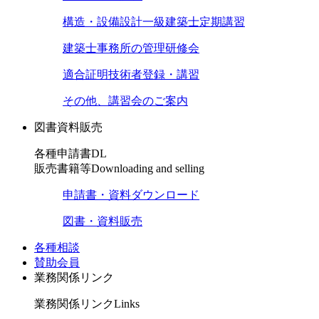
構造・設備設計一級建築士定期講習
建築士事務所の管理研修会
適合証明技術者登録・講習
その他、講習会のご案内
図書資料販売
各種申請書DL
販売書籍等
Downloading and selling
申請書・資料ダウンロード
図書・資料販売
各種相談
賛助会員
業務関係リンク
業務関係リンク
Links