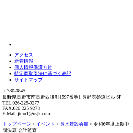
アクセス
新着情報
個人情報保護方針
特定商取引法に基づく表記
サイトマップ
〒380-0845
長野県長野市南長野西後町1597番地1 長野表参道ビル 6F
TEL.026-225-9277
FAX.026-225-9278
E-Mail. jimu1@nsjk.com
トップページ
>
イベント
>
長水建設会館
>
令和6年度上期中
間決算 会計監査