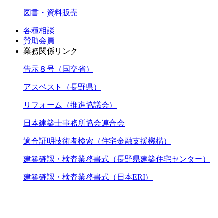
図書・資料販売
各種相談
賛助会員
業務関係リンク
告示８号（国交省）
アスベスト（長野県）
リフォーム（推進協議会）
日本建築士事務所協会連合会
適合証明技術者検索（住宅金融支援機構）
建築確認・検査業務書式（長野県建築住宅センター）
建築確認・検査業務書式（日本ERI）