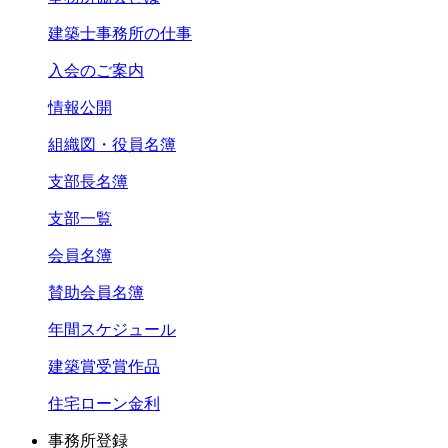
建築士事務所の仕事
入会のご案内
情報公開
組織図・役員名簿
支部長名簿
支部一覧
会員名簿
賛助会員名簿
年間スケジュール
建築賞受賞作品
住宅ローン金利
事務所登録