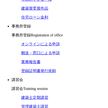
建築賞受賞作品
住宅ローン金利
事務所登録
事務所登録
Registration of office
オンラインによる申請
郵送・窓口による申請
業務報告書
登録証明書発行依頼
講習会
講習会
Training session
建築士定期講習
管理建築士講習