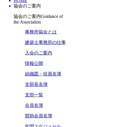
HOME
協会のご案内
協会のご案内
Guidance of
the Association
事務所協会とは
建築士事務所の仕事
入会のご案内
情報公開
組織図・役員名簿
支部長名簿
支部一覧
会員名簿
賛助会員名簿
年間スケジュール