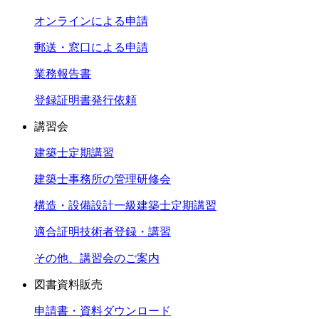
オンラインによる申請
郵送・窓口による申請
業務報告書
登録証明書発行依頼
講習会
建築士定期講習
建築士事務所の管理研修会
構造・設備設計一級建築士定期講習
適合証明技術者登録・講習
その他、講習会のご案内
図書資料販売
申請書・資料ダウンロード