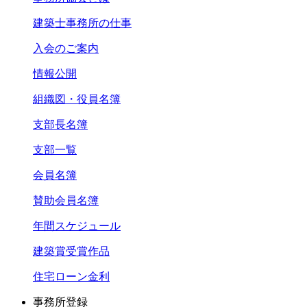
建築士事務所の仕事
入会のご案内
情報公開
組織図・役員名簿
支部長名簿
支部一覧
会員名簿
賛助会員名簿
年間スケジュール
建築賞受賞作品
住宅ローン金利
事務所登録