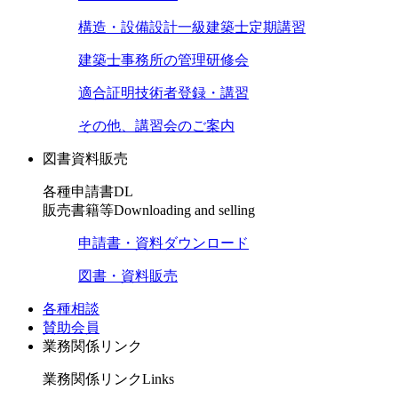
構造・設備設計一級建築士定期講習
建築士事務所の管理研修会
適合証明技術者登録・講習
その他、講習会のご案内
図書資料販売
各種申請書DL
販売書籍等
Downloading and selling
申請書・資料ダウンロード
図書・資料販売
各種相談
賛助会員
業務関係リンク
業務関係リンク
Links