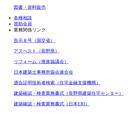
図書・資料販売
各種相談
賛助会員
業務関係リンク
告示８号（国交省）
アスベスト（長野県）
リフォーム（推進協議会）
日本建築士事務所協会連合会
適合証明技術者検索（住宅金融支援機構）
建築確認・検査業務書式（長野県建築住宅センター）
建築確認・検査業務書式（日本ERI）