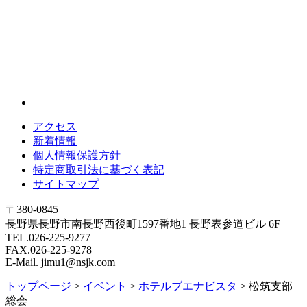
アクセス
新着情報
個人情報保護方針
特定商取引法に基づく表記
サイトマップ
〒380-0845
長野県長野市南長野西後町1597番地1 長野表参道ビル 6F
TEL.026-225-9277
FAX.026-225-9278
E-Mail. jimu1@nsjk.com
トップページ
>
イベント
>
ホテルブエナビスタ
>
松筑支部
総会