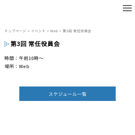
≡
トップページ
>
イベント
>
Web
>
第3回 常任役員会
第3回 常任役員会
時間：午前10時～
場所：Web
スケジュール一覧