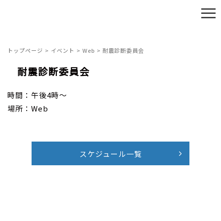
≡
トップページ
>
イベント
>
Web
>
耐震診断委員会
耐震診断委員会
時間：午後4時～
場所：Web
スケジュール一覧