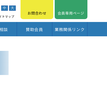
中
大
お問合わせ
会員専用ページ
イトマップ
相談
賛助会員
業務関係リンク