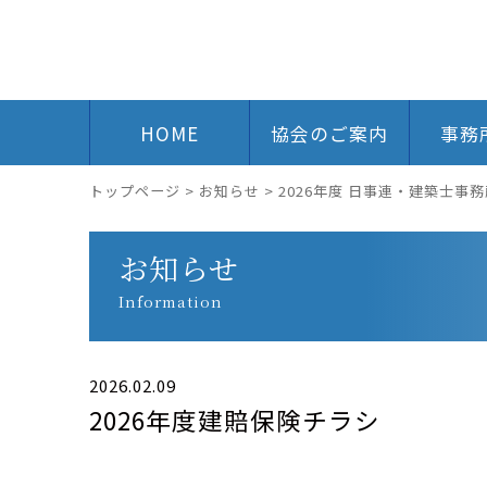
HOME
協会のご案内
事務
トップページ
>
お知らせ
>
2026年度 日事連・建築士
お知らせ
Information
2026.02.09
2026年度建賠保険チラシ