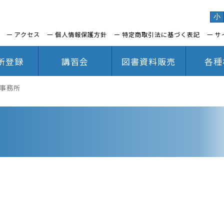
小
アクセス
個人情報保護方針
特定商取引法に基づく表記
サ
所登録
講習会
図書資料販売
各種
築士事務所