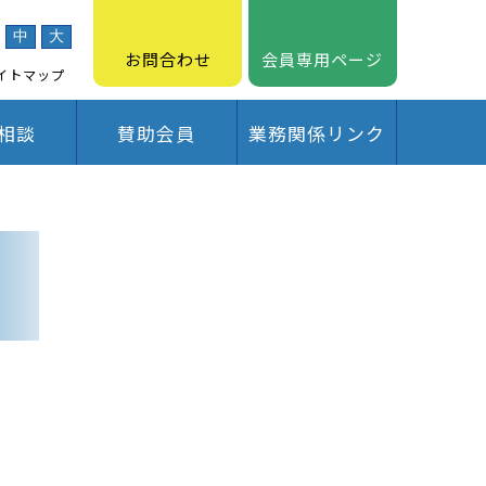
中
大
お問合わせ
会員専用ページ
イトマップ
相談
賛助会員
業務関係リンク