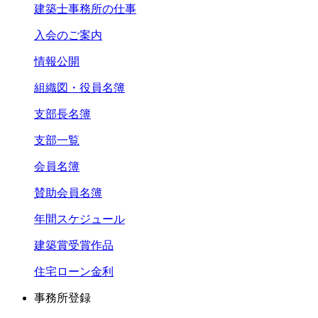
建築士事務所の仕事
入会のご案内
情報公開
組織図・役員名簿
支部長名簿
支部一覧
会員名簿
賛助会員名簿
年間スケジュール
建築賞受賞作品
住宅ローン金利
事務所登録