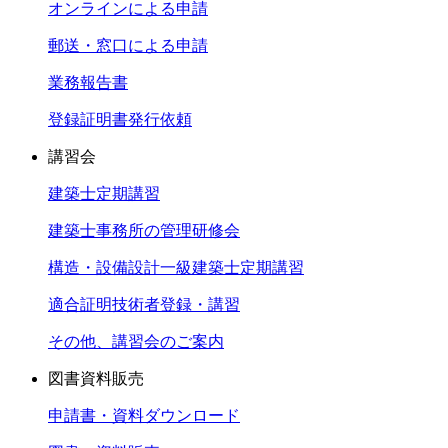
オンラインによる申請
郵送・窓口による申請
業務報告書
登録証明書発行依頼
講習会
建築士定期講習
建築士事務所の管理研修会
構造・設備設計一級建築士定期講習
適合証明技術者登録・講習
その他、講習会のご案内
図書資料販売
申請書・資料ダウンロード