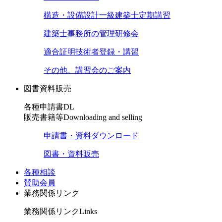
構造・設備設計一級建築士定期講習
建築士事務所の管理研修会
適合証明技術者登録・講習
その他、講習会のご案内
図書資料販売
各種申請書DL
販売書籍等
Downloading and selling
申請書・資料ダウンロード
図書・資料販売
各種相談
賛助会員
業務関係リンク
業務関係リンク
Links