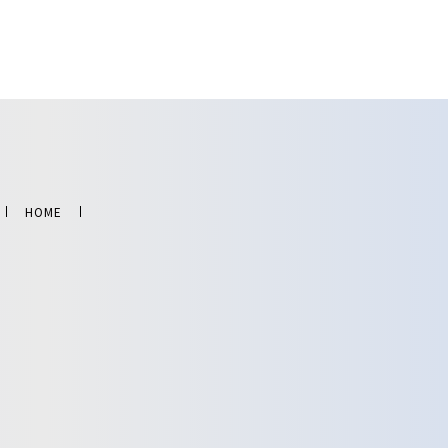
HOME
F