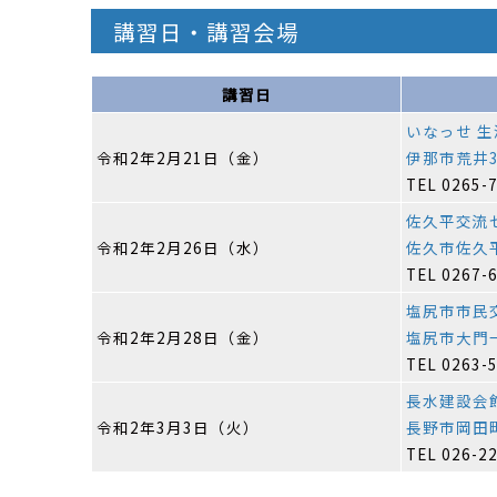
講習日・講習会場
講習日
いなっせ 生
令和2年2月21日（金）
伊那市荒井35
TEL 0265-
佐久平交流
令和2年2月26日（水）
佐久市佐久平
TEL 0267-
塩尻市市民
令和2年2月28日（金）
塩尻市大門一
TEL 0263-
長水建設会館
令和2年3月3日（火）
長野市岡田町
TEL 026-2