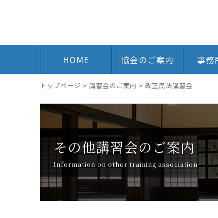
HOME
協会のご案内
事務
トップページ
>
講習会のご案内
>
改正民法講習会
その他講習会のご案内
Information on other training association