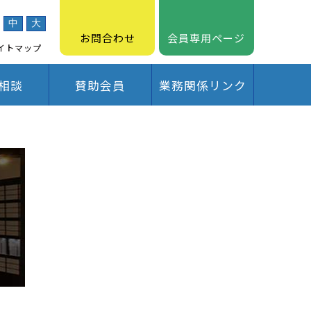
中
大
お問合わせ
会員専用ページ
イトマップ
相談
賛助会員
業務関係リンク