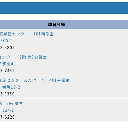
講習会場
涯学習センター 701研修室
00-1
78-5801
センター 2階 第5会議室
駅南4-1
67-7451
交流センターえんぱーく 401会議室
番町12-2
53-3350
 3階 講堂
124-1
27-6226