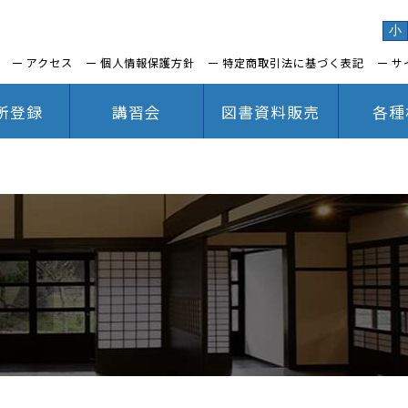
小
アクセス
個人情報保護方針
特定商取引法に基づく表記
サ
所登録
講習会
図書資料販売
各種