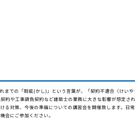
これまでの「瑕疵(かし)」という言葉が、「契約不適合（けいや
理契約や工事請負契約など建築士の業務に大きな影響が想定さ
おける対策、今後の準備についての講習会を開催致します。日
の機会にご参加ください。