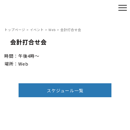
≡
トップページ
>
イベント
>
Web
>
会計打合せ会
会計打合せ会
時間：午後4時～
場所：Web
スケジュール一覧