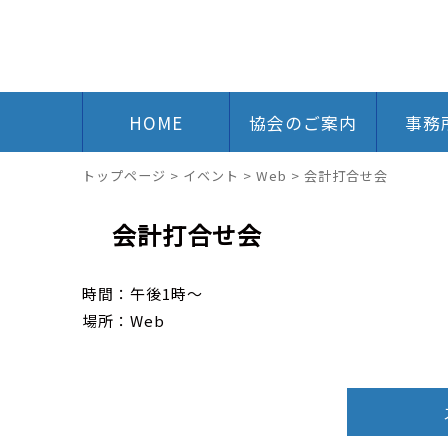
HOME
協会のご案内
事務
トップページ
>
イベント
>
Web
>
会計打合せ会
会計打合せ会
時間：午後1時～
場所：Web