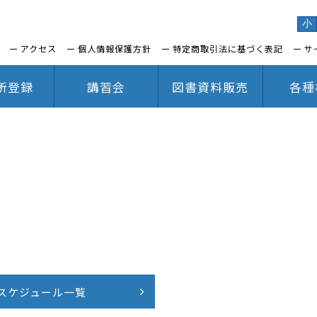
小
アクセス
個人情報保護方針
特定商取引法に基づく表記
サ
所登録
講習会
図書資料販売
各種
スケジュール一覧