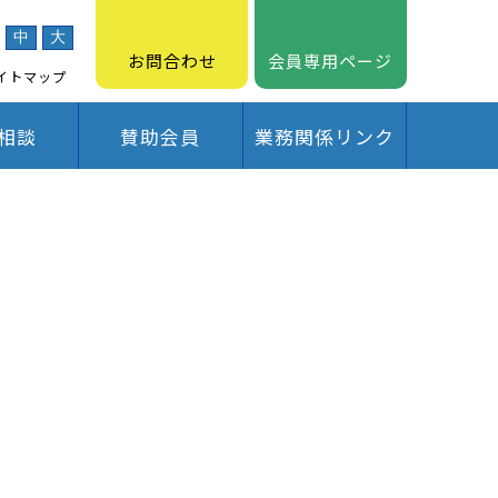
中
大
お問合わせ
会員専用ページ
イトマップ
相談
賛助会員
業務関係リンク