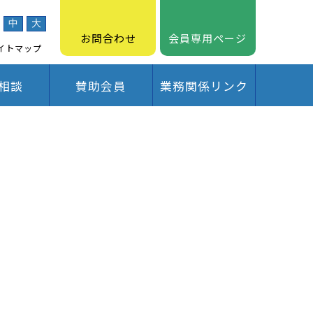
中
大
お問合わせ
会員専用ページ
イトマップ
相談
賛助会員
業務関係リンク