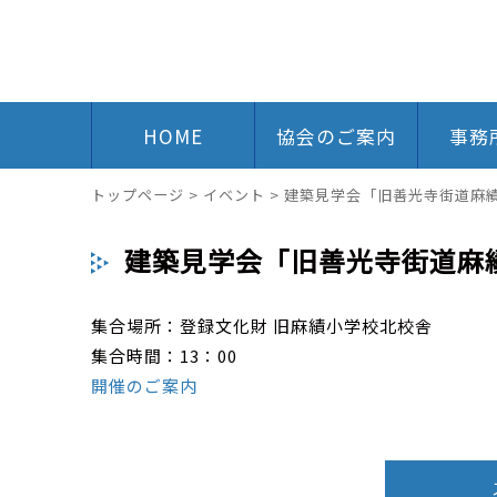
HOME
協会のご案内
事務
トップページ
>
イベント
>
建築見学会「旧善光寺街道麻
建築見学会「旧善光寺街道麻
集合場所：登録文化財 旧麻績小学校北校舎
集合時間：13：00
開催のご案内