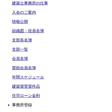
建築士事務所の仕事
入会のご案内
情報公開
組織図・役員名簿
支部長名簿
支部一覧
会員名簿
賛助会員名簿
年間スケジュール
建築賞受賞作品
住宅ローン金利
事務所登録