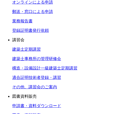
オンラインによる申請
郵送・窓口による申請
業務報告書
登録証明書発行依頼
講習会
建築士定期講習
建築士事務所の管理研修会
構造・設備設計一級建築士定期講習
適合証明技術者登録・講習
その他、講習会のご案内
図書資料販売
申請書・資料ダウンロード