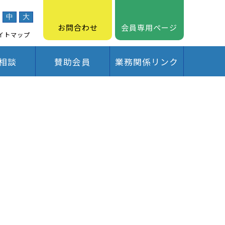
中
大
お問合わせ
会員専用ページ
イトマップ
相談
賛助会員
業務関係リンク