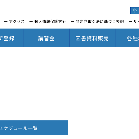
小
アクセス
個人情報保護方針
特定商取引法に基づく表記
サ
所登録
講習会
図書資料販売
各種
スケジュール一覧