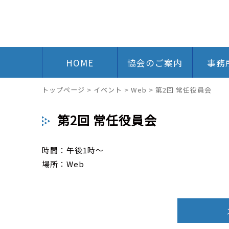
HOME
協会のご案内
事務
トップページ
>
イベント
>
Web
>
第2回 常任役員会
第2回 常任役員会
時間：午後1時～
場所：Web