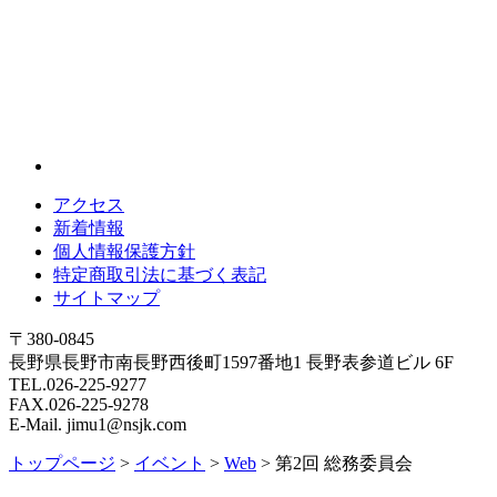
アクセス
新着情報
個人情報保護方針
特定商取引法に基づく表記
サイトマップ
〒380-0845
長野県長野市南長野西後町1597番地1 長野表参道ビル 6F
TEL.026-225-9277
FAX.026-225-9278
E-Mail. jimu1@nsjk.com
トップページ
>
イベント
>
Web
>
第2回 総務委員会