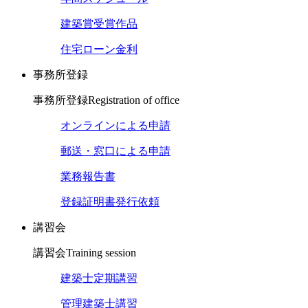
建築賞受賞作品
住宅ローン金利
事務所登録
事務所登録
Registration of office
オンラインによる申請
郵送・窓口による申請
業務報告書
登録証明書発行依頼
講習会
講習会
Training session
建築士定期講習
管理建築士講習