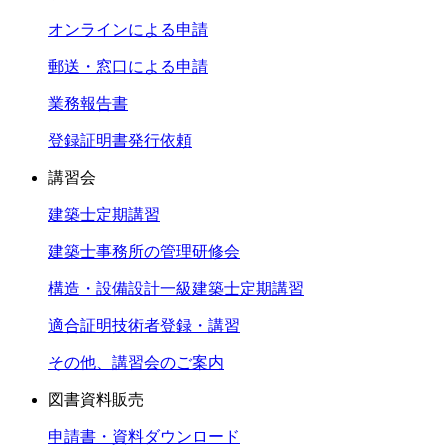
オンラインによる申請
郵送・窓口による申請
業務報告書
登録証明書発行依頼
講習会
建築士定期講習
建築士事務所の管理研修会
構造・設備設計一級建築士定期講習
適合証明技術者登録・講習
その他、講習会のご案内
図書資料販売
申請書・資料ダウンロード