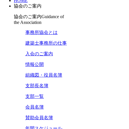
HOME
協会のご案内
協会のご案内
Guidance of
the Association
事務所協会とは
建築士事務所の仕事
入会のご案内
情報公開
組織図・役員名簿
支部長名簿
支部一覧
会員名簿
賛助会員名簿
年間スケジュール