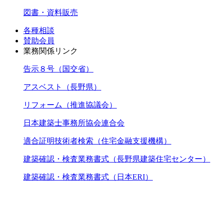
図書・資料販売
各種相談
賛助会員
業務関係リンク
告示８号（国交省）
アスベスト（長野県）
リフォーム（推進協議会）
日本建築士事務所協会連合会
適合証明技術者検索（住宅金融支援機構）
建築確認・検査業務書式（長野県建築住宅センター）
建築確認・検査業務書式（日本ERI）