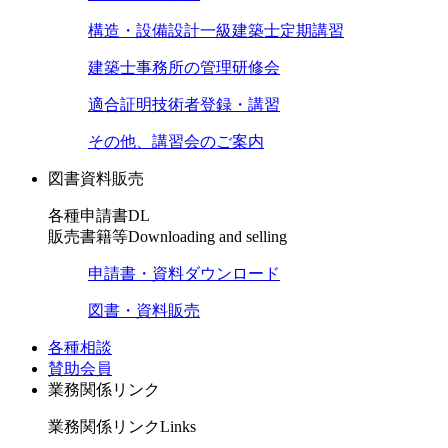
構造・設備設計一級建築士定期講習
建築士事務所の管理研修会
適合証明技術者登録・講習
その他、講習会のご案内
図書資料販売
各種申請書DL
販売書籍等
Downloading and selling
申請書・資料ダウンロード
図書・資料販売
各種相談
賛助会員
業務関係リンク
業務関係リンク
Links