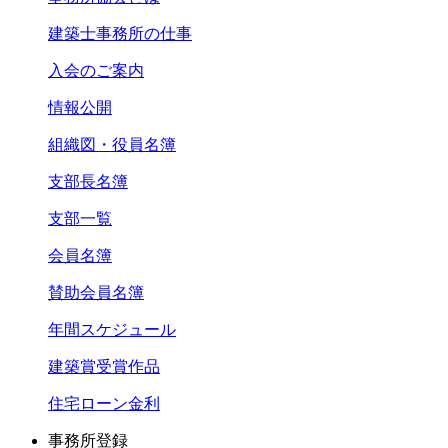
建築士事務所の仕事
入会のご案内
情報公開
組織図・役員名簿
支部長名簿
支部一覧
会員名簿
賛助会員名簿
年間スケジュール
建築賞受賞作品
住宅ローン金利
事務所登録