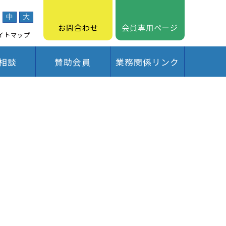
中
大
お問合わせ
会員専用ページ
イトマップ
相談
賛助会員
業務関係リンク