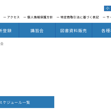
小
アクセス
個人情報保護方針
特定商取引法に基づく表記
サ
所登録
講習会
図書資料販売
各種
員会
スケジュール一覧