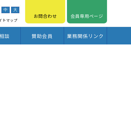
中
大
お問合わせ
会員専用ページ
イトマップ
相談
賛助会員
業務関係リンク