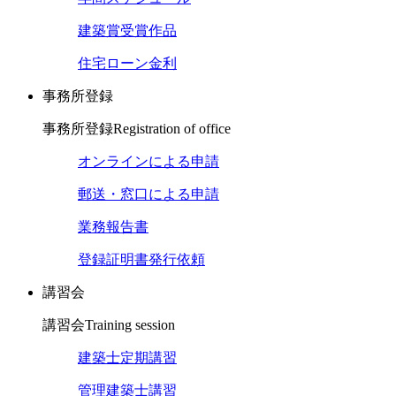
建築賞受賞作品
住宅ローン金利
事務所登録
事務所登録
Registration of office
オンラインによる申請
郵送・窓口による申請
業務報告書
登録証明書発行依頼
講習会
講習会
Training session
建築士定期講習
管理建築士講習