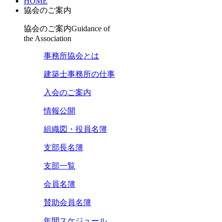
HOME
協会のご案内
協会のご案内
Guidance of
the Association
事務所協会とは
建築士事務所の仕事
入会のご案内
情報公開
組織図・役員名簿
支部長名簿
支部一覧
会員名簿
賛助会員名簿
年間スケジュール