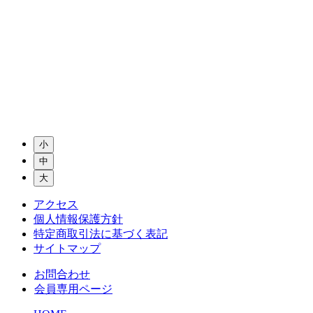
小
中
大
アクセス
個人情報保護方針
特定商取引法に基づく表記
サイトマップ
お問合わせ
会員専用ページ