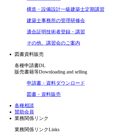
構造・設備設計一級建築士定期講習
建築士事務所の管理研修会
適合証明技術者登録・講習
その他、講習会のご案内
図書資料販売
各種申請書DL
販売書籍等
Downloading and selling
申請書・資料ダウンロード
図書・資料販売
各種相談
賛助会員
業務関係リンク
業務関係リンク
Links