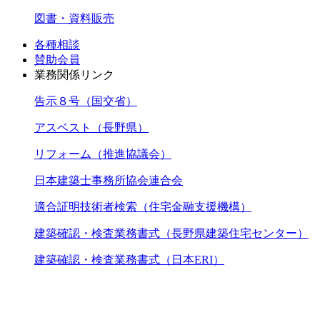
図書・資料販売
各種相談
賛助会員
業務関係リンク
告示８号（国交省）
アスベスト（長野県）
リフォーム（推進協議会）
日本建築士事務所協会連合会
適合証明技術者検索（住宅金融支援機構）
建築確認・検査業務書式（長野県建築住宅センター）
建築確認・検査業務書式（日本ERI）