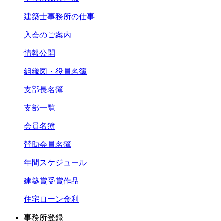
建築士事務所の仕事
入会のご案内
情報公開
組織図・役員名簿
支部長名簿
支部一覧
会員名簿
賛助会員名簿
年間スケジュール
建築賞受賞作品
住宅ローン金利
事務所登録