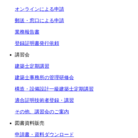
オンラインによる申請
郵送・窓口による申請
業務報告書
登録証明書発行依頼
講習会
建築士定期講習
建築士事務所の管理研修会
構造・設備設計一級建築士定期講習
適合証明技術者登録・講習
その他、講習会のご案内
図書資料販売
申請書・資料ダウンロード