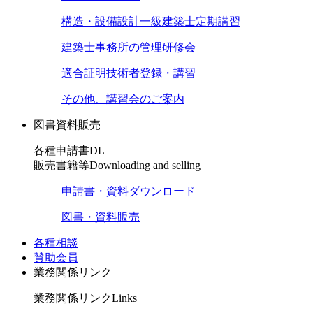
構造・設備設計一級建築士定期講習
建築士事務所の管理研修会
適合証明技術者登録・講習
その他、講習会のご案内
図書資料販売
各種申請書DL
販売書籍等
Downloading and selling
申請書・資料ダウンロード
図書・資料販売
各種相談
賛助会員
業務関係リンク
業務関係リンク
Links