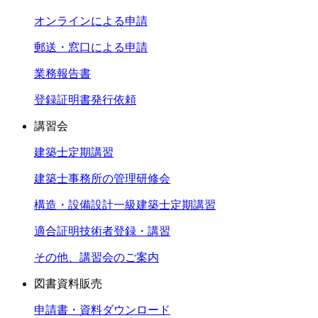
オンラインによる申請
郵送・窓口による申請
業務報告書
登録証明書発行依頼
講習会
建築士定期講習
建築士事務所の管理研修会
構造・設備設計一級建築士定期講習
適合証明技術者登録・講習
その他、講習会のご案内
図書資料販売
申請書・資料ダウンロード