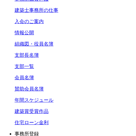
建築士事務所の仕事
入会のご案内
情報公開
組織図・役員名簿
支部長名簿
支部一覧
会員名簿
賛助会員名簿
年間スケジュール
建築賞受賞作品
住宅ローン金利
事務所登録