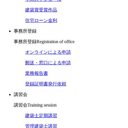
建築賞受賞作品
住宅ローン金利
事務所登録
事務所登録
Registration of office
オンラインによる申請
郵送・窓口による申請
業務報告書
登録証明書発行依頼
講習会
講習会
Training session
建築士定期講習
管理建築士講習