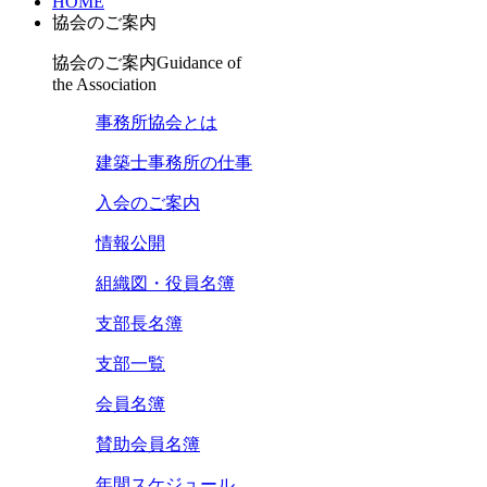
HOME
協会のご案内
協会のご案内
Guidance of
the Association
事務所協会とは
建築士事務所の仕事
入会のご案内
情報公開
組織図・役員名簿
支部長名簿
支部一覧
会員名簿
賛助会員名簿
年間スケジュール