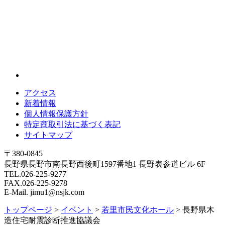
アクセス
新着情報
個人情報保護方針
特定商取引法に基づく表記
サイトマップ
〒380-0845
長野県長野市南長野西後町1597番地1 長野表参道ビル 6F
TEL.026-225-9277
FAX.026-225-9278
E-Mail. jimu1@nsjk.com
トップページ
>
イベント
>
若里市民文化ホール
>
長野県木
造住宅耐震診断推進協議会