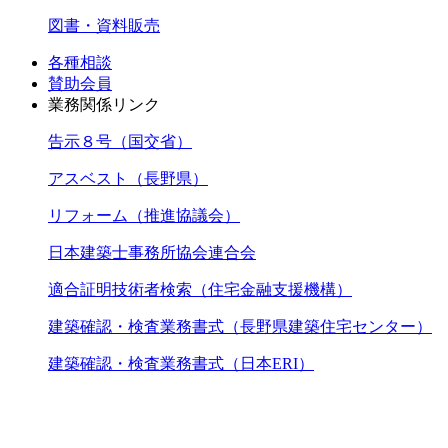
図書・資料販売
各種相談
賛助会員
業務関係リンク
告示８号（国交省）
アスベスト（長野県）
リフォーム（推進協議会）
日本建築士事務所協会連合会
適合証明技術者検索（住宅金融支援機構）
建築確認・検査業務書式（長野県建築住宅センター）
建築確認・検査業務書式（日本ERI）