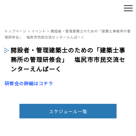
≡
トップページ
>
イベント
>
開設者・管理建築士のための「建築士事務所の管
理研修会」 塩尻市市民交流センターえんぱーく
開設者・管理建築士のための「建築士事
務所の管理研修会」 塩尻市市民交流セ
ンターえんぱーく
研修会の詳細はコチラ
スケジュール一覧