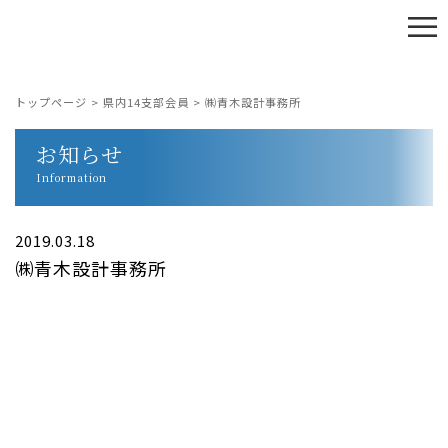
≡
トップページ
>
県内14支部会員
>
㈱青木設計事務所
お知らせ
Information
2019.03.18
㈱青木設計事務所