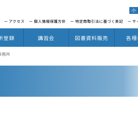
小
アクセス
個人情報保護方針
特定商取引法に基づく表記
サ
所登録
講習会
図書資料販売
各種
事務所