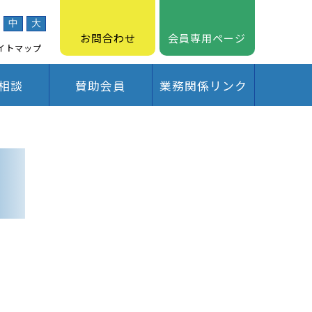
中
大
お問合わせ
会員専用ページ
イトマップ
相談
賛助会員
業務関係リンク