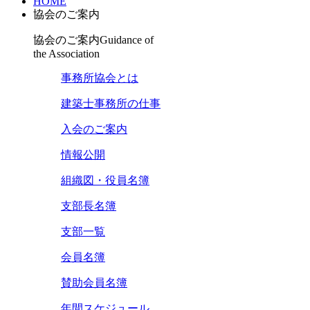
HOME
協会のご案内
協会のご案内
Guidance of
the Association
事務所協会とは
建築士事務所の仕事
入会のご案内
情報公開
組織図・役員名簿
支部長名簿
支部一覧
会員名簿
賛助会員名簿
年間スケジュール