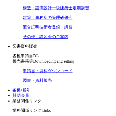
構造・設備設計一級建築士定期講習
建築士事務所の管理研修会
適合証明技術者登録・講習
その他、講習会のご案内
図書資料販売
各種申請書DL
販売書籍等
Downloading and selling
申請書・資料ダウンロード
図書・資料販売
各種相談
賛助会員
業務関係リンク
業務関係リンク
Links