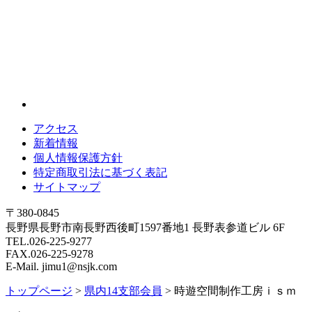
アクセス
新着情報
個人情報保護方針
特定商取引法に基づく表記
サイトマップ
〒380-0845
長野県長野市南長野西後町1597番地1 長野表参道ビル 6F
TEL.026-225-9277
FAX.026-225-9278
E-Mail. jimu1@nsjk.com
トップページ
>
県内14支部会員
>
時遊空間制作工房ｉｓｍ