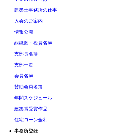
建築士事務所の仕事
入会のご案内
情報公開
組織図・役員名簿
支部長名簿
支部一覧
会員名簿
賛助会員名簿
年間スケジュール
建築賞受賞作品
住宅ローン金利
事務所登録