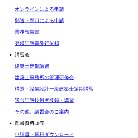
オンラインによる申請
郵送・窓口による申請
業務報告書
登録証明書発行依頼
講習会
建築士定期講習
建築士事務所の管理研修会
構造・設備設計一級建築士定期講習
適合証明技術者登録・講習
その他、講習会のご案内
図書資料販売
申請書・資料ダウンロード