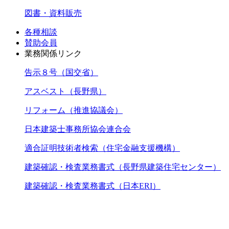
図書・資料販売
各種相談
賛助会員
業務関係リンク
告示８号（国交省）
アスベスト（長野県）
リフォーム（推進協議会）
日本建築士事務所協会連合会
適合証明技術者検索（住宅金融支援機構）
建築確認・検査業務書式（長野県建築住宅センター）
建築確認・検査業務書式（日本ERI）