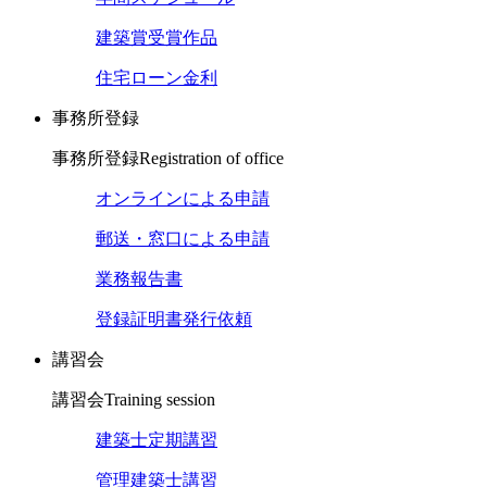
建築賞受賞作品
住宅ローン金利
事務所登録
事務所登録
Registration of office
オンラインによる申請
郵送・窓口による申請
業務報告書
登録証明書発行依頼
講習会
講習会
Training session
建築士定期講習
管理建築士講習