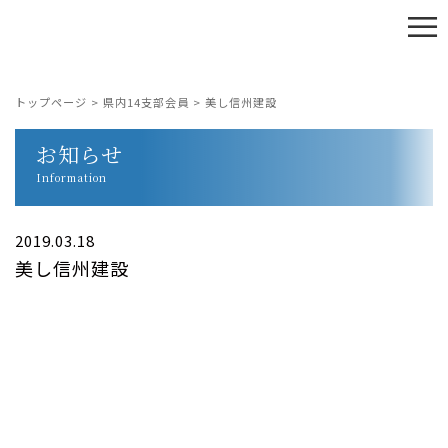
≡
トップページ
>
県内14支部会員
>
美し信州建設
お知らせ
Information
2019.03.18
美し信州建設