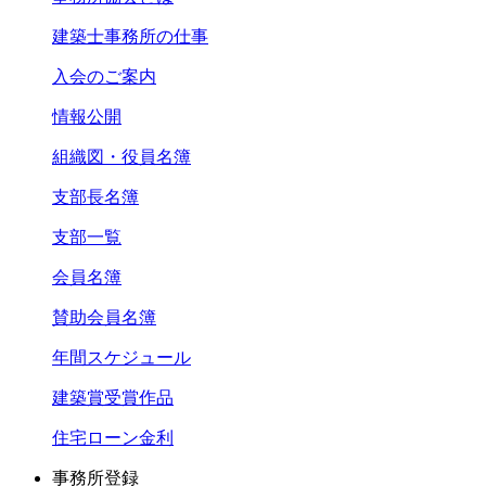
建築士事務所の仕事
入会のご案内
情報公開
組織図・役員名簿
支部長名簿
支部一覧
会員名簿
賛助会員名簿
年間スケジュール
建築賞受賞作品
住宅ローン金利
事務所登録