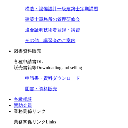
構造・設備設計一級建築士定期講習
建築士事務所の管理研修会
適合証明技術者登録・講習
その他、講習会のご案内
図書資料販売
各種申請書DL
販売書籍等
Downloading and selling
申請書・資料ダウンロード
図書・資料販売
各種相談
賛助会員
業務関係リンク
業務関係リンク
Links