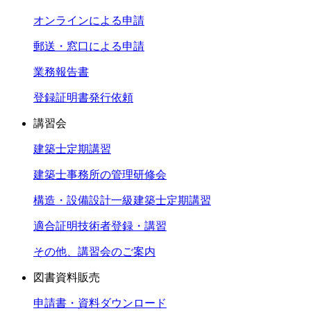
オンラインによる申請
郵送・窓口による申請
業務報告書
登録証明書発行依頼
講習会
建築士定期講習
建築士事務所の管理研修会
構造・設備設計一級建築士定期講習
適合証明技術者登録・講習
その他、講習会のご案内
図書資料販売
申請書・資料ダウンロード