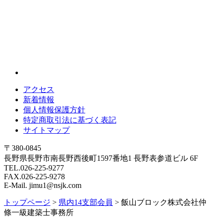
アクセス
新着情報
個人情報保護方針
特定商取引法に基づく表記
サイトマップ
〒380-0845
長野県長野市南長野西後町1597番地1 長野表参道ビル 6F
TEL.026-225-9277
FAX.026-225-9278
E-Mail. jimu1@nsjk.com
トップページ
>
県内14支部会員
>
飯山ブロック株式会社仲
條一級建築士事務所