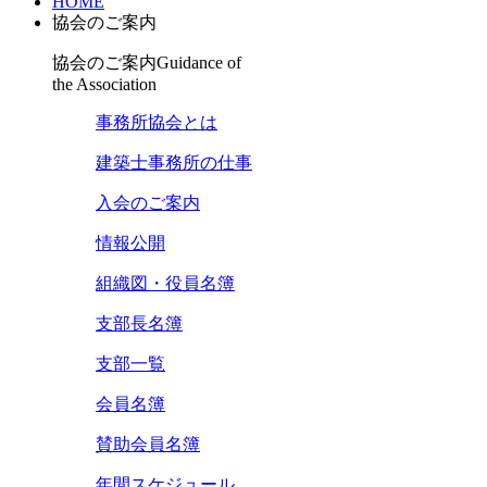
HOME
協会のご案内
協会のご案内
Guidance of
the Association
事務所協会とは
建築士事務所の仕事
入会のご案内
情報公開
組織図・役員名簿
支部長名簿
支部一覧
会員名簿
賛助会員名簿
年間スケジュール