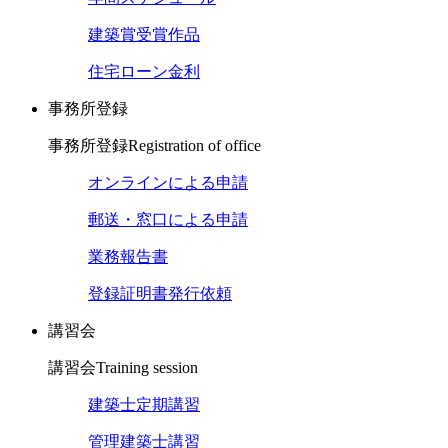
建築賞受賞作品
住宅ローン金利
事務所登録
事務所登録
Registration of office
オンラインによる申請
郵送・窓口による申請
業務報告書
登録証明書発行依頼
講習会
講習会
Training session
建築士定期講習
管理建築士講習