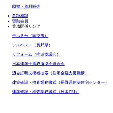
図書・資料販売
各種相談
賛助会員
業務関係リンク
告示８号（国交省）
アスベスト（長野県）
リフォーム（推進協議会）
日本建築士事務所協会連合会
適合証明技術者検索（住宅金融支援機構）
建築確認・検査業務書式（長野県建築住宅センター）
建築確認・検査業務書式（日本ERI）