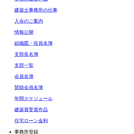
建築士事務所の仕事
入会のご案内
情報公開
組織図・役員名簿
支部長名簿
支部一覧
会員名簿
賛助会員名簿
年間スケジュール
建築賞受賞作品
住宅ローン金利
事務所登録