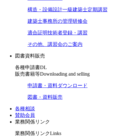
構造・設備設計一級建築士定期講習
建築士事務所の管理研修会
適合証明技術者登録・講習
その他、講習会のご案内
図書資料販売
各種申請書DL
販売書籍等
Downloading and selling
申請書・資料ダウンロード
図書・資料販売
各種相談
賛助会員
業務関係リンク
業務関係リンク
Links