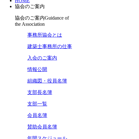
HOME
協会のご案内
協会のご案内
Guidance of
the Association
事務所協会とは
建築士事務所の仕事
入会のご案内
情報公開
組織図・役員名簿
支部長名簿
支部一覧
会員名簿
賛助会員名簿
年間スケジュール