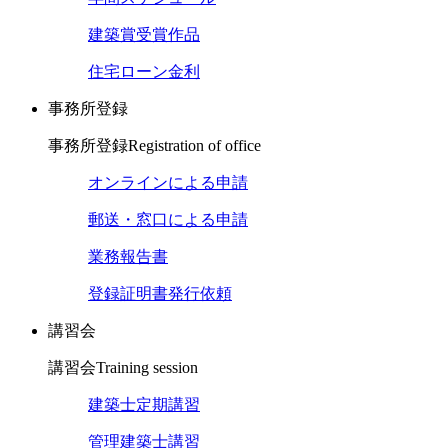
建築賞受賞作品
住宅ローン金利
事務所登録
事務所登録
Registration of office
オンラインによる申請
郵送・窓口による申請
業務報告書
登録証明書発行依頼
講習会
講習会
Training session
建築士定期講習
管理建築士講習