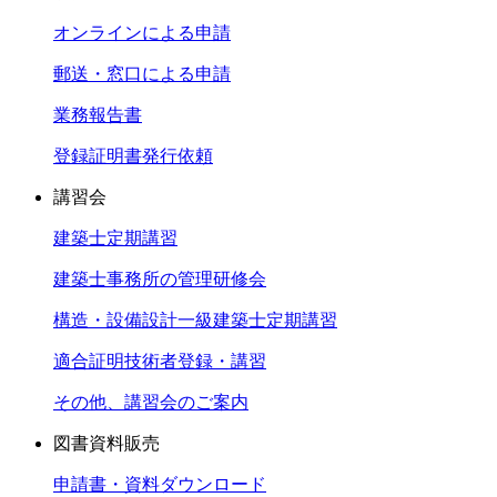
オンラインによる申請
郵送・窓口による申請
業務報告書
登録証明書発行依頼
講習会
建築士定期講習
建築士事務所の管理研修会
構造・設備設計一級建築士定期講習
適合証明技術者登録・講習
その他、講習会のご案内
図書資料販売
申請書・資料ダウンロード