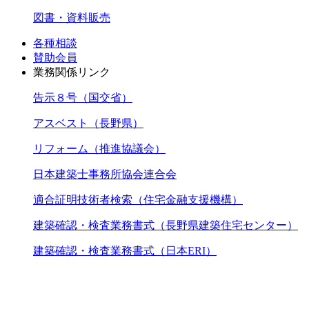
図書・資料販売
各種相談
賛助会員
業務関係リンク
告示８号（国交省）
アスベスト（長野県）
リフォーム（推進協議会）
日本建築士事務所協会連合会
適合証明技術者検索（住宅金融支援機構）
建築確認・検査業務書式（長野県建築住宅センター）
建築確認・検査業務書式（日本ERI）