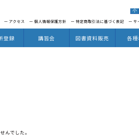
小
アクセス
個人情報保護方針
特定商取引法に基づく表記
サ
所登録
講習会
図書資料販売
各種
ませんでした。