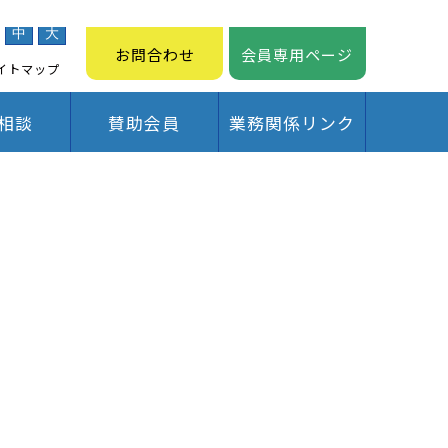
中
大
お問合わせ
会員専用ページ
イトマップ
相談
賛助会員
業務関係リンク