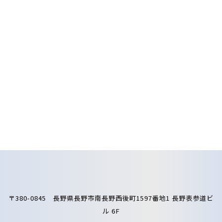
〒380-0845 長野県長野市南長野西後町1597番地1 長野表参道ビ
ル 6F