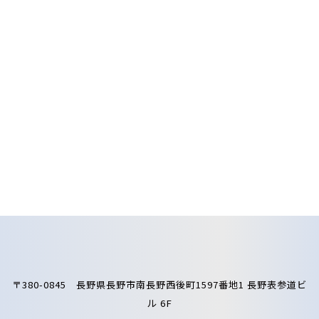
〒380-0845 長野県長野市南長野西後町1597番地1 長野表参道ビ
ル 6F