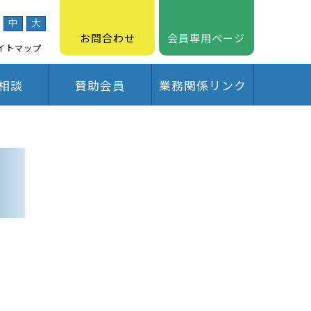
中
大
お問合わせ
会員専用ページ
イトマップ
相談
賛助会員
業務関係リンク