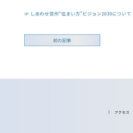
☞ しあわせ信州“住まい方”ビジョン2030について
前の記事
アクセス