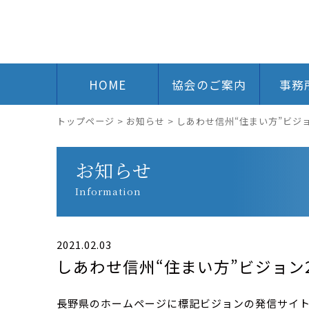
HOME
協会のご案内
事務
トップページ
>
お知らせ
>
しあわせ信州“住まい方”ビジョン
お知らせ
Information
2021.02.03
しあわせ信州“住まい方”ビジョン20
長野県のホームページに標記ビジョンの発信サイ