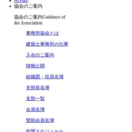
HOME
協会のご案内
協会のご案内
Guidance of
the Association
事務所協会とは
建築士事務所の仕事
入会のご案内
情報公開
組織図・役員名簿
支部長名簿
支部一覧
会員名簿
賛助会員名簿
年間スケジュール