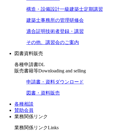
構造・設備設計一級建築士定期講習
建築士事務所の管理研修会
適合証明技術者登録・講習
その他、講習会のご案内
図書資料販売
各種申請書DL
販売書籍等
Downloading and selling
申請書・資料ダウンロード
図書・資料販売
各種相談
賛助会員
業務関係リンク
業務関係リンク
Links