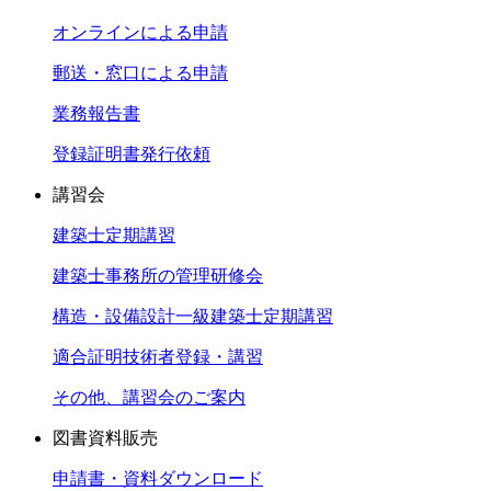
オンラインによる申請
郵送・窓口による申請
業務報告書
登録証明書発行依頼
講習会
建築士定期講習
建築士事務所の管理研修会
構造・設備設計一級建築士定期講習
適合証明技術者登録・講習
その他、講習会のご案内
図書資料販売
申請書・資料ダウンロード