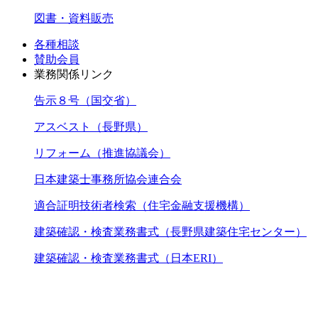
図書・資料販売
各種相談
賛助会員
業務関係リンク
告示８号（国交省）
アスベスト（長野県）
リフォーム（推進協議会）
日本建築士事務所協会連合会
適合証明技術者検索（住宅金融支援機構）
建築確認・検査業務書式（長野県建築住宅センター）
建築確認・検査業務書式（日本ERI）