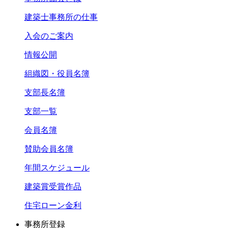
建築士事務所の仕事
入会のご案内
情報公開
組織図・役員名簿
支部長名簿
支部一覧
会員名簿
賛助会員名簿
年間スケジュール
建築賞受賞作品
住宅ローン金利
事務所登録