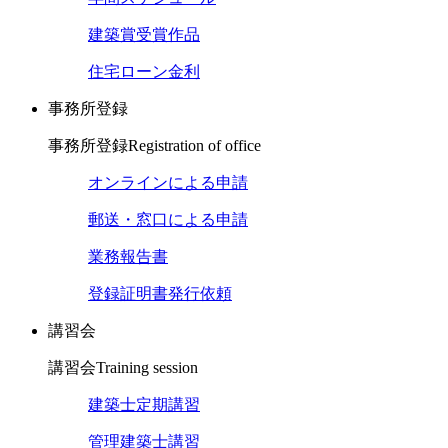
建築賞受賞作品
住宅ローン金利
事務所登録
事務所登録
Registration of office
オンラインによる申請
郵送・窓口による申請
業務報告書
登録証明書発行依頼
講習会
講習会
Training session
建築士定期講習
管理建築士講習