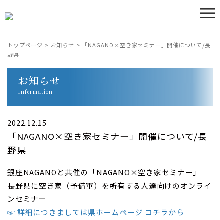
≡
トップページ
>
お知らせ
>
「NAGANO×空き家セミナー」開催について/長
野県
お知らせ
Information
2022.12.15
「NAGANO×空き家セミナー」開催について/長
野県
銀座NAGANOと共催の「NAGANO×空き家セミナー」
長野県に空き家（予備軍）を所有する人達向けのオンライ
ンセミナー
☞ 詳細につきましては県ホームページ コチラから