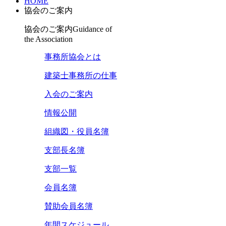
HOME
協会のご案内
協会のご案内
Guidance of
the Association
事務所協会とは
建築士事務所の仕事
入会のご案内
情報公開
組織図・役員名簿
支部長名簿
支部一覧
会員名簿
賛助会員名簿
年間スケジュール