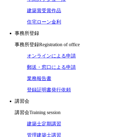
建築賞受賞作品
住宅ローン金利
事務所登録
事務所登録
Registration of office
オンラインによる申請
郵送・窓口による申請
業務報告書
登録証明書発行依頼
講習会
講習会
Training session
建築士定期講習
管理建築士講習