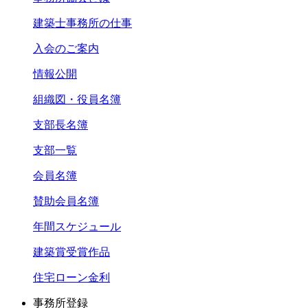
建築士事務所の仕事
入会のご案内
情報公開
組織図・役員名簿
支部長名簿
支部一覧
会員名簿
賛助会員名簿
年間スケジュール
建築賞受賞作品
住宅ローン金利
事務所登録