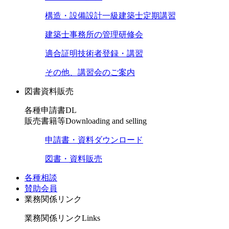
構造・設備設計一級建築士定期講習
建築士事務所の管理研修会
適合証明技術者登録・講習
その他、講習会のご案内
図書資料販売
各種申請書DL
販売書籍等
Downloading and selling
申請書・資料ダウンロード
図書・資料販売
各種相談
賛助会員
業務関係リンク
業務関係リンク
Links