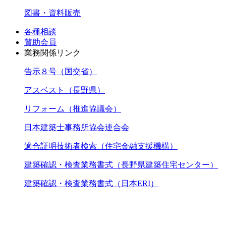
図書・資料販売
各種相談
賛助会員
業務関係リンク
告示８号（国交省）
アスベスト（長野県）
リフォーム（推進協議会）
日本建築士事務所協会連合会
適合証明技術者検索（住宅金融支援機構）
建築確認・検査業務書式（長野県建築住宅センター）
建築確認・検査業務書式（日本ERI）