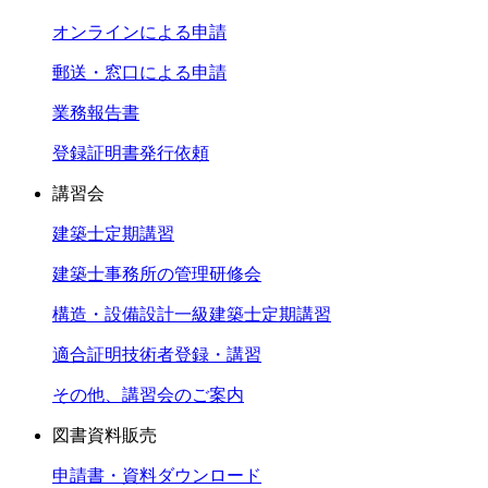
オンラインによる申請
郵送・窓口による申請
業務報告書
登録証明書発行依頼
講習会
建築士定期講習
建築士事務所の管理研修会
構造・設備設計一級建築士定期講習
適合証明技術者登録・講習
その他、講習会のご案内
図書資料販売
申請書・資料ダウンロード