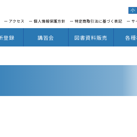
小
アクセス
個人情報保護方針
特定商取引法に基づく表記
サ
所登録
講習会
図書資料販売
各種