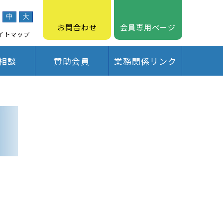
中
大
お問合わせ
会員専用ページ
イトマップ
相談
賛助会員
業務関係リンク