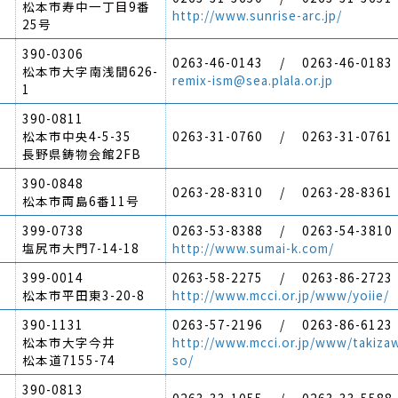
松本市寿中一丁目9番
http://www.sunrise-arc.jp/
25号
390-0306
0263-46-0143 / 0263-46-0183
松本市大字南浅間626-
remix-ism@sea.plala.or.jp
1
390-0811
松本市中央4-5-35
0263-31-0760 / 0263-31-0761
長野県鋳物会館2FB
390-0848
0263-28-8310 / 0263-28-8361
松本市両島6番11号
399-0738
0263-53-8388 / 0263-54-3810
塩尻市大門7-14-18
http://www.sumai-k.com/
399-0014
0263-58-2275 / 0263-86-2723
松本市平田東3-20-8
http://www.mcci.or.jp/www/yoiie/
390-1131
0263-57-2196 / 0263-86-6123
松本市大字今井
http://www.mcci.or.jp/www/takiza
松本道7155-74
so/
390-0813