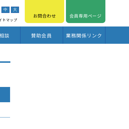
中
大
お問合わせ
会員専用ページ
イトマップ
相談
賛助会員
業務関係リンク