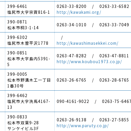
399-6461
0263-33-8200 / 0263-33-6582
塩尻市大字宗賀816-1
http://kawakami.org/
390-0871
0263-34-1010 / 0263-33-7049
松本市桐3-1-14
399-6302
/
塩尻市木曽平沢1778
http://kawashimasekkei.com/
390-0851
0263-47-8282 / 0263-47-8811
松本市大字島内5391-
http://www.koubou1973.co.jp/
5
399-0005
松本市野溝木工一丁目
0263-26-6765 / 0263-28-6765
1番30号
399-6462
塩尻市大字洗馬4167-
090-4161-9022 / 0263-75-646
13
390-0833
0263-26-9138 / 0263-27-5855
松本市双葉9-28
http://www.paruty.co.jp/
サンケイビル3F