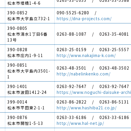
0263-33-1055 / 0263-33-5588
松本市埋橋1-4-6
390-0852
090-5525-6280 /
松本市大字島立732-1
https://dna-projects.com/
390-0805
松本市清水1丁目6番
0263-88-1087 / 0263-35-4081
13号
390-0828
0263-25-0159 / 0263-25-5557
松本市庄内1-9-11
http://www.nakajima-k.com/
390-0851
0263-48-3501 / 0263-48-3502
松本市大字島内3501-
http://nabelinkenko.com/
1
390-1401
0263-92-7647 / 0263-92-7647
松本市波田1412-24
https://www.noguchi-daisuke-archi
399-0014
0263-86-2822 / 0263-86-5131
松本市平田東2-1-1
http://www.hashiba21.co.jp/
390-0876
0263-33-6186 / 0263-33-6186
松本市開智1-5-13
http://www.hal-net.jp/