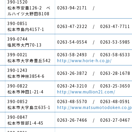
390-1520
松本市安曇126-2 ベ
0263-94-2171 /
ルハイツ大野田B108
390-0851
0263-47-2322 / 0263-47-7711
松本市島内4157-1
399-0744
0263-54-0554 / 0263-53-5985
塩尻市大門70-13
399-0021
0263-58-2493 / 0263-58-6533
松本市大字寿豊丘542
http://www.horie-h.co.jp/
390-1243
0263-26-3872 / 0263-28-1678
松本市神林3854-6
390-0822
0263-24-3210 / 0263-25-3650
松本市神田1-21-4
http://www.mullion21.com/
390-0852
0263-48-5570 / 0263-48-0591
松本市大字島立635-1
http://www.matsumotodoken.co.jp
390-0847
0263-26-7466 / 0263-27-0467
松本市笹部1-4-45