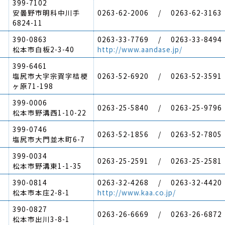
399-7102
安曇野市明科中川手
0263-62-2006 / 0263-62-3163
6824-11
390-0863
0263-33-7769 / 0263-33-8494
松本市白板2-3-40
http://www.aandase.jp/
399-6461
塩尻市大字宗賀字桔梗
0263-52-6920 / 0263-52-3591
ヶ原71-198
399-0006
0263-25-5840 / 0263-25-9796
松本市野溝西1-10-22
399-0746
0263-52-1856 / 0263-52-7805
塩尻市大門並木町6-7
399-0034
0263-25-2591 / 0263-25-2581
松本市野溝東1-1-35
390-0814
0263-32-4268 / 0263-32-4420
松本市本庄2-8-1
http://www.kaa.co.jp/
390-0827
0263-26-6669 / 0263-26-6872
松本市出川3-8-1