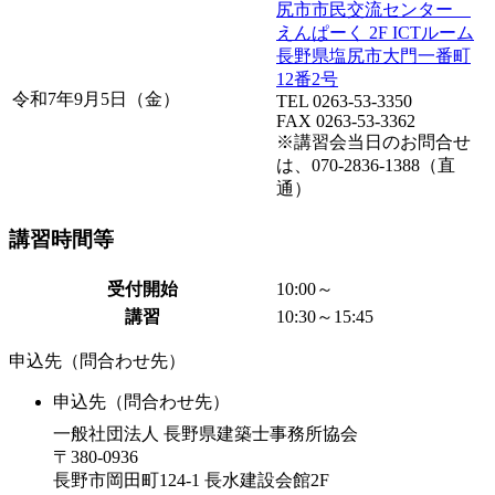
尻市市民交流センター
えんぱーく 2F ICTルーム
長野県塩尻市大門一番町
12番2号
令和7年9月5日（金）
TEL 0263-53-3350
FAX 0263-53-3362
※講習会当日のお問合せ
は、070-2836-1388（直
通）
講習時間等
受付開始
10:00～
講習
10:30～15:45
申込先（問合わせ先）
申込先（問合わせ先）
一般社団法人 長野県建築士事務所協会
〒380-0936
長野市岡田町124-1 長水建設会館2F