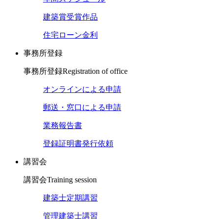
建築賞受賞作品
住宅ローン金利
事務所登録
事務所登録
Registration of office
オンラインによる申請
郵送・窓口による申請
業務報告書
登録証明書発行依頼
講習会
講習会
Training session
建築士定期講習
管理建築士講習