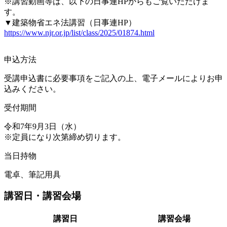
※講習動画等は、以下の日事連HPからもご覧いただけま
す。
▼建築物省エネ法講習（日事連HP）
https://www.njr.or.jp/list/class/2025/01874.html
申込方法
受講申込書に必要事項をご記入の上、電子メールによりお申
込みください。
受付期間
令和7年9月3日（水）
※定員になり次第締め切ります。
当日持物
電卓、筆記用具
講習日・講習会場
講習日
講習会場