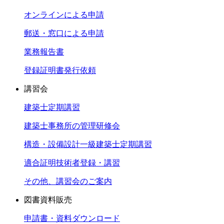
オンラインによる申請
郵送・窓口による申請
業務報告書
登録証明書発行依頼
講習会
建築士定期講習
建築士事務所の管理研修会
構造・設備設計一級建築士定期講習
適合証明技術者登録・講習
その他、講習会のご案内
図書資料販売
申請書・資料ダウンロード