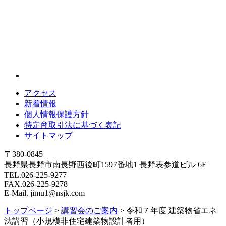
アクセス
新着情報
個人情報保護方針
特定商取引法に基づく表記
サイトマップ
〒380-0845
長野県長野市南長野西後町1597番地1 長野表参道ビル 6F
TEL.026-225-9277
FAX.026-225-9278
E-Mail. jimu1@nsjk.com
トップページ
>
講習会のご案内
>
令和７年度 建築物省エネ
法講習（小規模非住宅建築物設計者用）