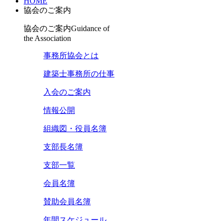
HOME
協会のご案内
協会のご案内
Guidance of
the Association
事務所協会とは
建築士事務所の仕事
入会のご案内
情報公開
組織図・役員名簿
支部長名簿
支部一覧
会員名簿
賛助会員名簿
年間スケジュール