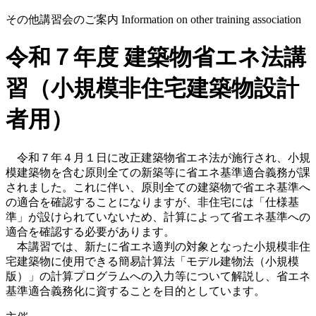
その他講習会のご案内
Information on other training association
令和７年度 建築物省エネ法講
習（小規模非住宅建築物設計
者用）
令和７年４月１日に改正建築物省エネ法が施行され、小規
模建築物を含む原則全ての新築等に省エネ基準適合義務が課
されました。これに伴い、原則全ての建築物で省エネ基準へ
の適合を確認することになりますが、非住宅には「仕様基
準」が設けられていないため、計算によって省エネ基準への
適合を確認する必要があります。
本講習では、新たに省エネ適判の対象となった小規模非住
宅建築物に使用できる簡易計算法「モデル建物法（小規模
版）」の計算プログラムへの入力等について解説し、省エネ
基準適合義務化に資することを目的としています。