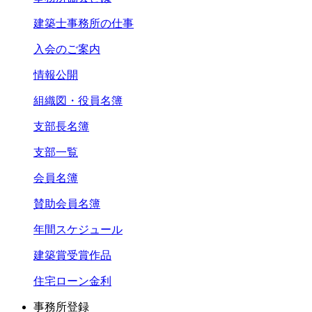
建築士事務所の仕事
入会のご案内
情報公開
組織図・役員名簿
支部長名簿
支部一覧
会員名簿
賛助会員名簿
年間スケジュール
建築賞受賞作品
住宅ローン金利
事務所登録