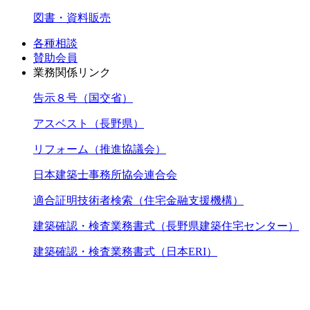
図書・資料販売
各種相談
賛助会員
業務関係リンク
告示８号（国交省）
アスベスト（長野県）
リフォーム（推進協議会）
日本建築士事務所協会連合会
適合証明技術者検索（住宅金融支援機構）
建築確認・検査業務書式（長野県建築住宅センター）
建築確認・検査業務書式（日本ERI）