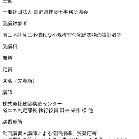
主催
一般社団法人 長野県建築士事務所協会
受講対象者
省エネ計算に不慣れな小規模非住宅建築物の設計者等
受講料
無料
定員
30名（先着順）
講師
株式会社建築構造センター
省エネ判定部長 執行役員 田中 栄作 様 他
講習形態
動画講習＋講師による巡回指導、質疑応答