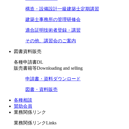
構造・設備設計一級建築士定期講習
建築士事務所の管理研修会
適合証明技術者登録・講習
その他、講習会のご案内
図書資料販売
各種申請書DL
販売書籍等
Downloading and selling
申請書・資料ダウンロード
図書・資料販売
各種相談
賛助会員
業務関係リンク
業務関係リンク
Links